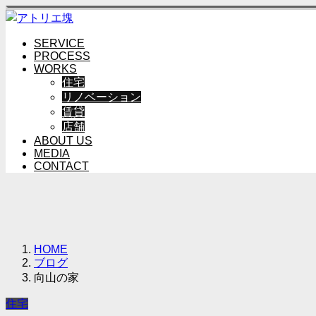
SERVICE
PROCESS
WORKS
住宅
リノベーション
賃貸
店舗
ABOUT US
MEDIA
CONTACT
HOME
ブログ
向山の家
住宅