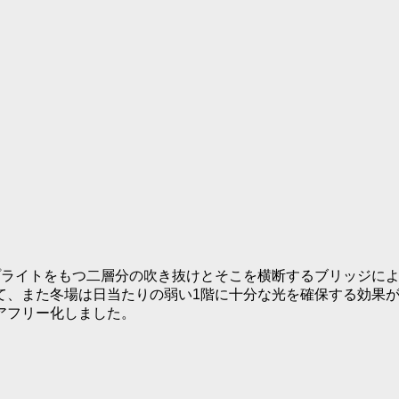
プライトをもつ二層分の吹き抜けとそこを横断するブリッジに
て、また冬場は日当たりの弱い1階に十分な光を確保する効果
アフリー化しました。