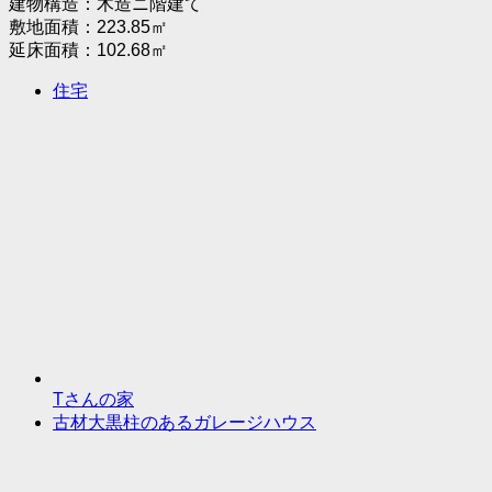
建物構造：木造ニ階建て
敷地面積：223.85㎡
延床面積：102.68㎡
住宅
Tさんの家
古材大黒柱のあるガレージハウス